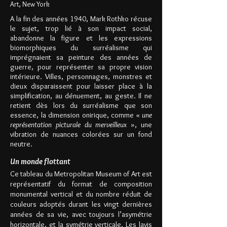
Art, New York
A la fin des années 1940, Mark Rothko récuse
le sujet, trop lié à son impact social,
abandonne la figure et les expressions
biomorphiques du surréalisme qui
imprégnaient sa peinture des années de
guerre, pour représenter sa propre vision
intérieure. Villes, personnages, monstres et
dieux disparaissent pour laisser place à la
simplification, au dénuement, au geste. Il ne
retient dès lors du surréalisme que son
essence, la dimension onirique, comme «
une
représentation picturale du merveilleux
», une
vibration de nuances colorées sur un fond
neutre.
Un monde flottant
Ce tableau du Metropolitan Museum of Art est
représentatif du format de composition
monumental vertical et du nombre réduit de
couleurs adoptés durant les vingt dernières
années de sa vie, avec toujours l’asymétrie
horizontale, et la symétrie verticale. Les lavis