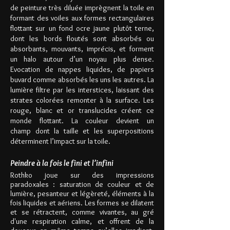
de peinture très diluée imprègnent la toile en
formant des voiles aux formes rectangulaires
flottant sur un fond ocre jaune plutôt terne,
dont les bords floutés sont absorbés ou
absorbants, mouvants, imprécis, et forment
un halo autour d’un noyau plus dense.
Evocation de nappes liquides, de papiers
buvard comme absorbés les uns les autres. La
lumière filtre par les interstices, laissant des
strates colorées remonter à la surface. Les
rouge, blanc et or translucides créent ce
monde flottant. La couleur devient un
champ dont la taille et les superpositions
déterminent l’impact sur la toile.
Peindre à la fois le fini et l’infini
R
othko joue sur des impressions
paradoxales : saturation de couleur et de
lumière, pesanteur et légèreté, éléments à la
fois liquides et aériens. Les formes se dilatent
et se rétractent, comme vivantes, au gré
d'une respiration calme, et offrent de la