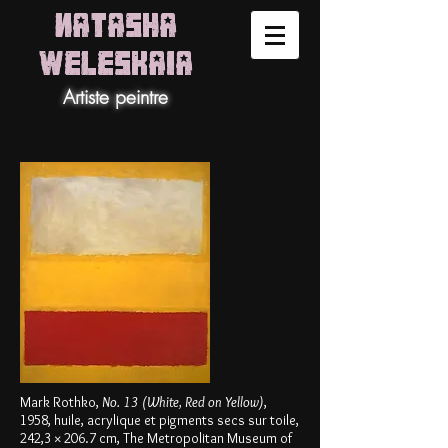
NATASHA
WELESKAIA
Artiste peintre
Mark Rothko,
No. 13 (White, Red on Yellow)
,
1958, huile, acrylique et pigments secs sur toile,
242,3 × 206.7 cm, The Metropolitan Museum of